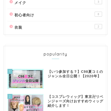
3
メイク
8
初心者向け
2
衣装
popularity
1
【いつ参加する？】C98夏コミの
ジャンル全日公開！【2020年】
2
【コスプレウィッグ】東京卍リベ
ンジャーズ向けおすすめウィッグ
紹介します！