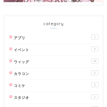
category
1
アプリ
9
イベント
10
ウィッグ
2
カラコン
5
コミケ
1
スタジオ