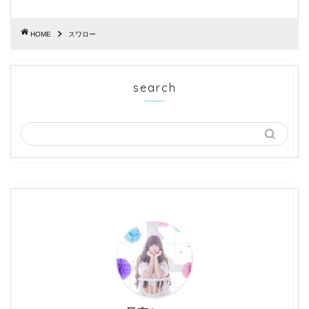
HOME
スワロー
search