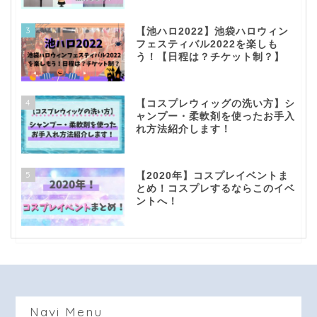
3
【池ハロ2022】池袋ハロウィン
フェスティバル2022を楽しも
う！【日程は？チケット制？】
4
【コスプレウィッグの洗い方】シ
ャンプー・柔軟剤を使ったお手入
れ方法紹介します！
5
【2020年】コスプレイベントま
とめ！コスプレするならこのイベ
ントへ！
top！
question！
Navi Menu