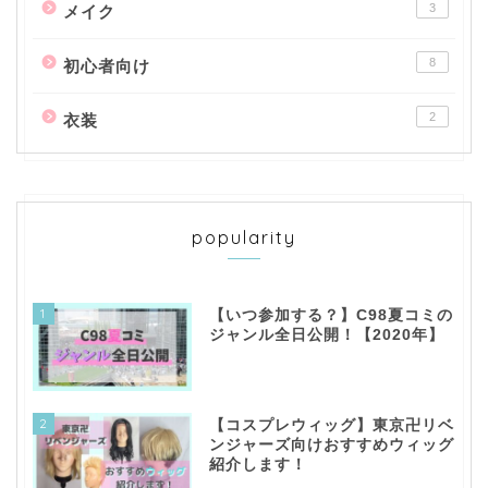
3
メイク
8
初心者向け
2
衣装
popularity
1
【いつ参加する？】C98夏コミの
ジャンル全日公開！【2020年】
2
【コスプレウィッグ】東京卍リベ
ンジャーズ向けおすすめウィッグ
紹介します！