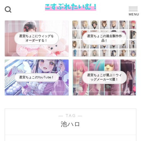
星宮ちょこにウィッグを
星宮ちょこの過去製作作
オーダーする！
品！
星宮ちょこが選ぶ！ウィ
星宮ちょこのYouTube！
ッグメーカー10選！
― TAG ―
池ハロ