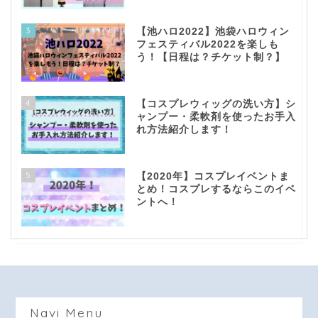
3
【池ハロ2022】池袋ハロウィン
フェスティバル2022を楽しも
う！【日程は？チケット制？】
4
【コスプレウィッグの洗い方】シ
ャンプー・柔軟剤を使ったお手入
れ方法紹介します！
5
【2020年】コスプレイベントま
とめ！コスプレするならこのイベ
ントへ！
top！
question！
Navi Menu