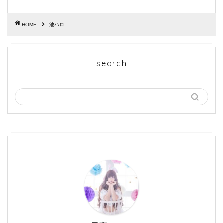
HOME
池ハロ
search