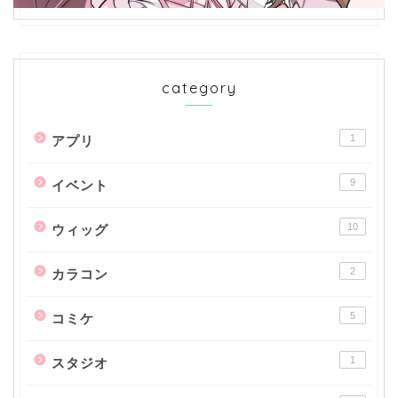
category
1
アプリ
9
イベント
10
ウィッグ
2
カラコン
5
コミケ
1
スタジオ