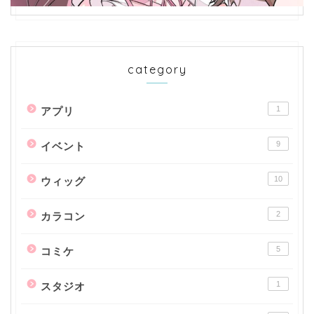
category
1
アプリ
9
イベント
10
ウィッグ
2
カラコン
5
コミケ
1
スタジオ