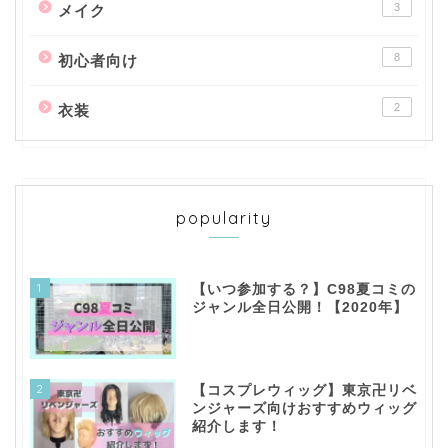
3
メイク
8
初心者向け
2
衣装
popularity
1
【いつ参加する？】C98夏コミの
ジャンル全日公開！【2020年】
2
【コスプレウィッグ】東京卍リベ
ンジャーズ向けおすすめウィッグ
紹介します！