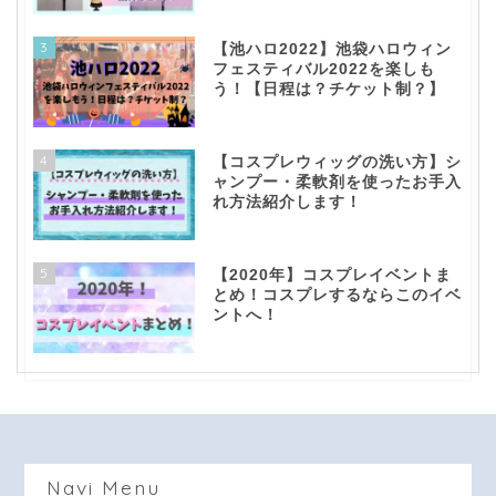
3
【池ハロ2022】池袋ハロウィン
フェスティバル2022を楽しも
う！【日程は？チケット制？】
4
【コスプレウィッグの洗い方】シ
ャンプー・柔軟剤を使ったお手入
れ方法紹介します！
5
【2020年】コスプレイベントま
とめ！コスプレするならこのイベ
ントへ！
top！
question！
Navi Menu