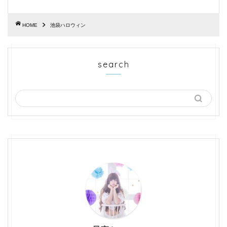
HOME
池袋ハロウィン
search