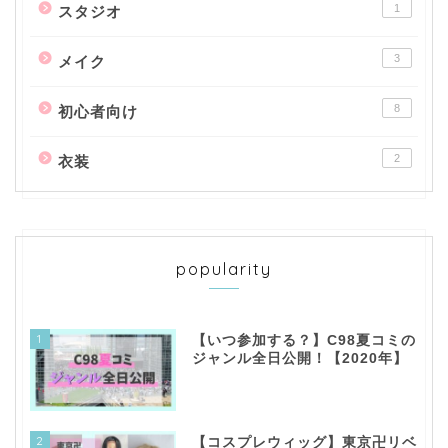
1
スタジオ
3
メイク
8
初心者向け
2
衣装
popularity
1
【いつ参加する？】C98夏コミの
ジャンル全日公開！【2020年】
2
【コスプレウィッグ】東京卍リベ