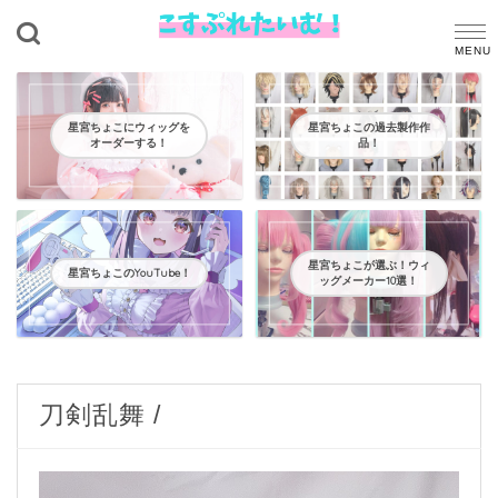
星宮ちょこにウィッグを
星宮ちょこの過去製作作
オーダーする！
品！
星宮ちょこが選ぶ！ウィ
星宮ちょこのYouTube！
ッグメーカー10選！
刀剣乱舞 /