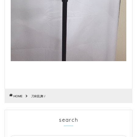
HOME
刀剣乱舞 /
search