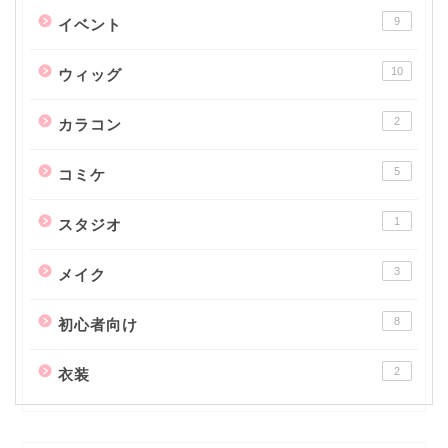
9
イベント
10
ウィッグ
2
カラコン
5
コミケ
1
スタジオ
3
メイク
8
初心者向け
2
衣装