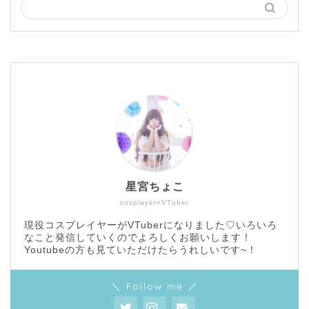
星宮ちょこ
cosplayer×VTuber
現役コスプレイヤーがVTuberになりました♡いろいろ
なこと発信していくのでよろしくお願いします！
Youtubeの方も見ていただけたらうれしいです~！
＼ Follow me ／