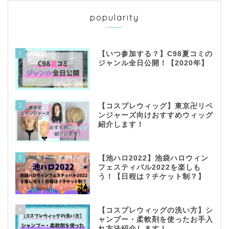
popularity
1
【いつ参加する？】C98夏コミの
ジャンル全日公開！【2020年】
2
【コスプレウィッグ】東京卍リベ
ンジャーズ向けおすすめウィッグ
紹介します！
3
【池ハロ2022】池袋ハロウィン
フェスティバル2022を楽しも
う！【日程は？チケット制？】
4
【コスプレウィッグの洗い方】シ
ャンプー・柔軟剤を使ったお手入
れ方法紹介します！