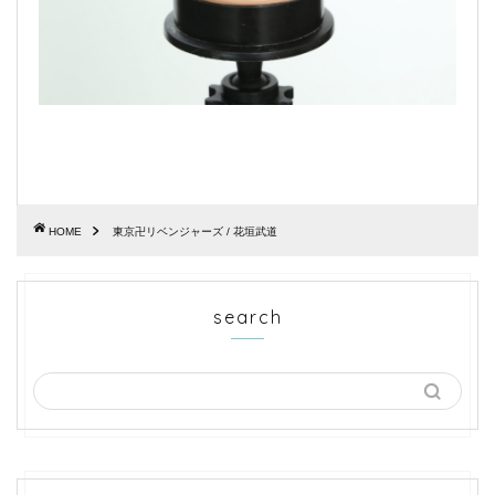
HOME
東京卍リベンジャーズ / 花垣武道
search