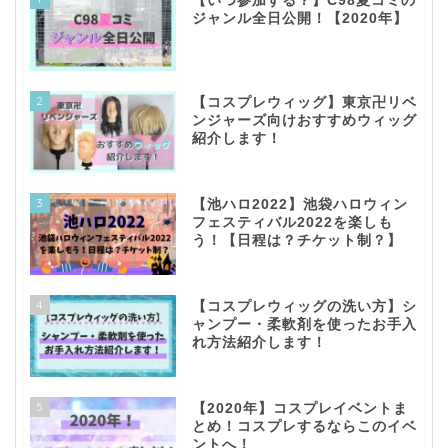
【いつ参加する？】C98夏コミの
ジャンル全日公開！【2020年】
2
【コスプレウィッグ】東京卍リベ
ンジャーズ向けおすすめウィッグ
紹介します！
3
【池ハロ2022】池袋ハロウィン
フェスティバル2022を楽しも
う！【日程は？チケット制？】
4
【コスプレウィッグの洗い方】シ
ャンプー・柔軟剤を使ったお手入
れ方法紹介します！
5
【2020年】コスプレイベントま
とめ！コスプレするならこのイベ
ントへ！