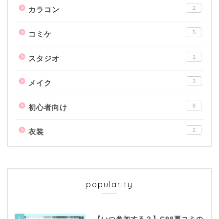
2
カラコン
5
コミケ
1
スタジオ
3
メイク
8
初心者向け
2
衣装
popularity
1