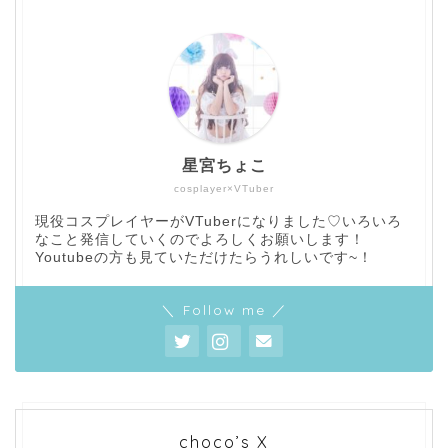
星宮ちょこ
cosplayer×VTuber
現役コスプレイヤーがVTuberになりました♡いろいろ
なこと発信していくのでよろしくお願いします！
Youtubeの方も見ていただけたらうれしいです~！
＼ Follow me ／
choco’s X