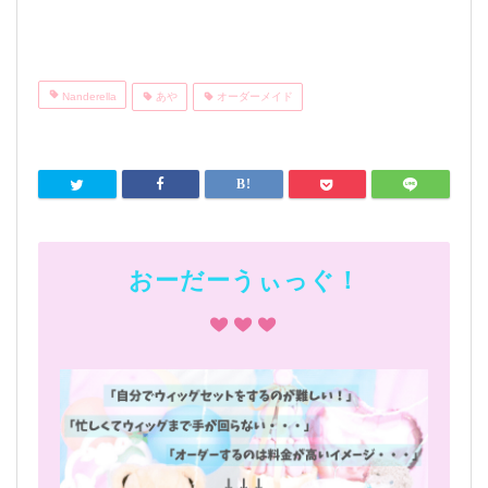
Nanderella
あや
オーダーメイド
おーだーうぃっぐ！