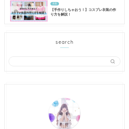
衣装
【手作りしちゃおう！】コスプレ衣装の作
り方を解説！
search