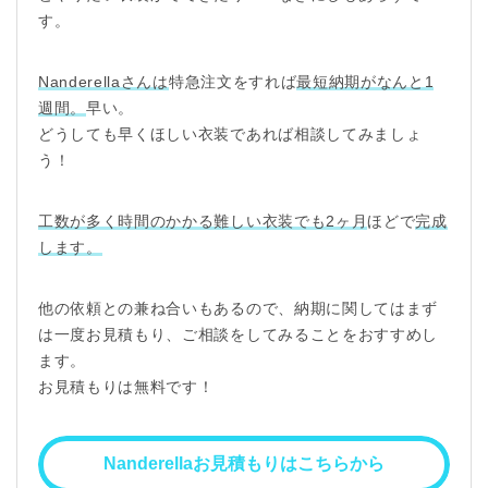
す。
Nanderella
さんは
特急注文をすれば
最短納期がなんと
1
週間。
早い。
どうしても早くほしい衣装であれば相談してみましょ
う！
工数が多く時間のかかる難しい衣装でも
2
ヶ月
ほどで
完成
します。
他の依頼との兼ね合いもあるので、納期に関してはまず
は一度お見積もり、ご相談をしてみることをおすすめし
ます。
お見積もりは無料です！
Nanderellaお見積もりはこちらから