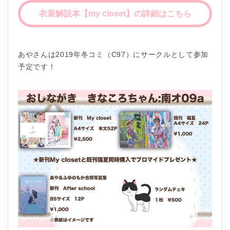
衣装解説本【my closet】の詳細はこちら
あやさんは2019年冬コミ（C97）にサークルとして参加
予定です！