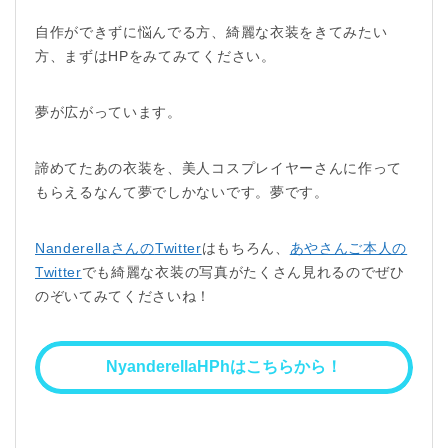
自作ができずに悩んでる方、綺麗な衣装をきてみたい
方、まずはHPをみてみてください。
夢が広がっています。
諦めてたあの衣装を、美人コスプレイヤーさんに作って
もらえるなんて夢でしかないです。夢です。
Nanderella
さんの
Twitter
はもちろん、
あやさんご本人の
Twitter
でも綺麗な衣装の写真がたくさん見れるのでぜひ
のぞいてみてくださいね！
NyanderellaHPhはこちらから！