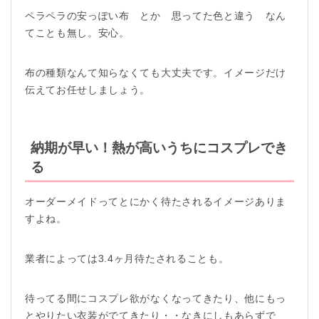
ペラペラの安っぽい布 とか 思ってた色と違う なん
てことも無し。安心。
布の種類なんて知らなくても大丈夫です。イメージだけ
伝えてお任せしましょう。
納期が早い！熱が高いうちにコスプレでき
る
オーダーメイドってとにかく待たされるイメージありま
すよね。
業者によっては3.4ヶ月待たされることも。
待ってる間にコスプレ欲がなくなってきたり、他にもっ
とやりたい衣装がでてきたり・・なきにしもあらずで