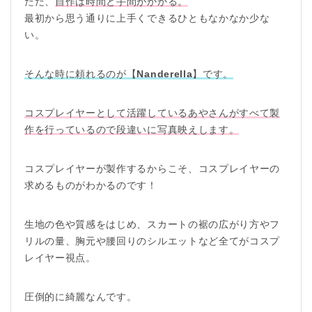
ただ、
自作は時間と手間がかかる。
最初から思う通りに上手くできるひともなかなか少な
い。
そんな時に頼れるのが【
Nanderella
】です。
コスプレイヤーとして活躍しているあやさんがすべて製
作を行っているので段違いに写真映えします。
コスプレイヤーが製作するからこそ、コスプレイヤーの
求めるものがわかるのです！
生地の色や質感をはじめ、スカートの裾の広がり方やフ
リルの量、胸元や腰回りのシルエットなど全てがコスプ
レイヤー視点。
圧倒的に綺麗なんです。