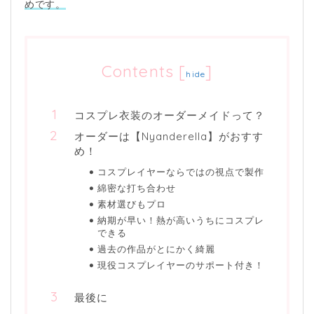
めです。
Contents
[
]
hide
コスプレ衣装のオーダーメイドって？
オーダーは【Nyanderella】がおすす
め！
コスプレイヤーならではの視点で製作
綿密な打ち合わせ
素材選びもプロ
納期が早い！熱が高いうちにコスプレ
できる
過去の作品がとにかく綺麗
現役コスプレイヤーのサポート付き！
最後に